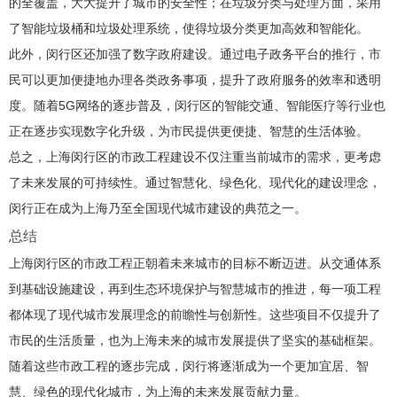
的全覆盖，大大提升了城市的安全性；在垃圾分类与处理方面，采用
了智能垃圾桶和垃圾处理系统，使得垃圾分类更加高效和智能化。
此外，闵行区还加强了数字政府建设。通过电子政务平台的推行，市
民可以更加便捷地办理各类政务事项，提升了政府服务的效率和透明
度。随着5G网络的逐步普及，闵行区的智能交通、智能医疗等行业也
正在逐步实现数字化升级，为市民提供更便捷、智慧的生活体验。
总之，上海闵行区的市政工程建设不仅注重当前城市的需求，更考虑
了未来发展的可持续性。通过智慧化、绿色化、现代化的建设理念，
闵行正在成为上海乃至全国现代城市建设的典范之一。
总结
上海闵行区的市政工程正朝着未来城市的目标不断迈进。从交通体系
到基础设施建设，再到生态环境保护与智慧城市的推进，每一项工程
都体现了现代城市发展理念的前瞻性与创新性。这些项目不仅提升了
市民的生活质量，也为上海未来的城市发展提供了坚实的基础框架。
随着这些市政工程的逐步完成，闵行将逐渐成为一个更加宜居、智
慧、绿色的现代化城市，为上海的未来发展贡献力量。