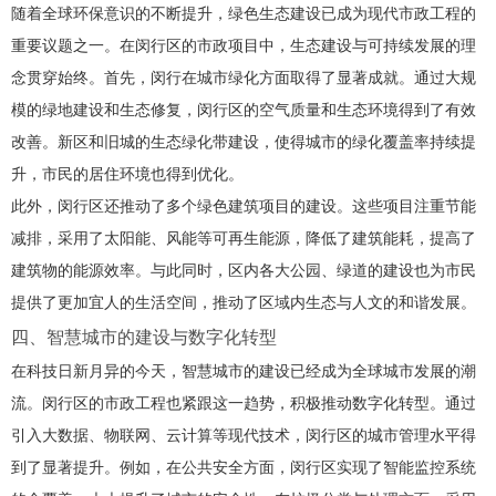
随着全球环保意识的不断提升，绿色生态建设已成为现代市政工程的
重要议题之一。在闵行区的市政项目中，生态建设与可持续发展的理
念贯穿始终。首先，闵行在城市绿化方面取得了显著成就。通过大规
模的绿地建设和生态修复，闵行区的空气质量和生态环境得到了有效
改善。新区和旧城的生态绿化带建设，使得城市的绿化覆盖率持续提
升，市民的居住环境也得到优化。
此外，闵行区还推动了多个绿色建筑项目的建设。这些项目注重节能
减排，采用了太阳能、风能等可再生能源，降低了建筑能耗，提高了
建筑物的能源效率。与此同时，区内各大公园、绿道的建设也为市民
提供了更加宜人的生活空间，推动了区域内生态与人文的和谐发展。
四、智慧城市的建设与数字化转型
在科技日新月异的今天，智慧城市的建设已经成为全球城市发展的潮
流。闵行区的市政工程也紧跟这一趋势，积极推动数字化转型。通过
引入大数据、物联网、云计算等现代技术，闵行区的城市管理水平得
到了显著提升。例如，在公共安全方面，闵行区实现了智能监控系统