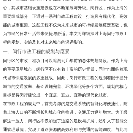
心，其城市基础设施建设也在不断拓展与升级。闵行区，作为上海的
重要组成部分，正通过一系列市政工程建设，打造具有现代化、高效
能的城市框架。这些工程不仅为未来城市的可持续发展奠定基础，也
为市民的日常生活带来便捷与舒适。本文将详细探讨上海闵行市政工
程的规划、实施及其对未来城市的深远影响。
一、闵行市政工程的规划与愿景
闵行区的市政工程项目可以追溯到几年前的总体规划阶段。作为上海
的重要卫星城市，闵行区不仅有着丰富的历史背景，同时也面临着现
代城市快速发展的多重挑战。因此，闵行市政工程的规划着眼于提升
城市的交通效率、基础设施完善、环境绿化等多个方面。规划的核心
目标是将闵行建设成一个宜居、宜业、宜游的现代化城市。
在市政工程的规划中，首先考虑的是交通系统的智能化与便捷性。随
着上海人口的不断增长和城市化的推进，交通压力逐年增大。为了缓
解这一压力，闵行区不仅加强了道路的建设与扩展，还引入了智能交
通管理系统，实现了道路资源的高效利用与交通的智能调度。与此同