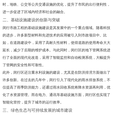
时，地铁、公交等公共交通设施的优化，提升了市民的出行便利性，
进一步促进了区域内经济和社会的融合。
二、基础设施建设的创新与突破
闵行市政工程的基础设施建设是其发展中的一个重点领域。随着科技
的进步，许多新型材料和先进技术的应用被引入到市政项目中。比
如，在道路建设中，采用了高耐久性材料，使得道路的使用寿命大大
延长，减少了后期的维护成本。与此同时，闵行区的地下管网系统进
行了全面的现代化改造，采用了智能监控和自动检测系统，大幅提升
了管网的安全性和可靠性。
此外，闵行区还注重水利设施的建设，尤其是在防洪排涝方面做出了
许多创新。在过去的几年中，闵行引入了现代化的雨水排放系统，不
仅提高了雨季防洪能力，还通过雨水回收系统将降水资源再利用，优
化了水资源管理。而在电力、通讯等基础设施方面，闵行区也实现了
智能化管控，提升了城市的运行效率。
三、绿色生态与可持续发展的城市建设