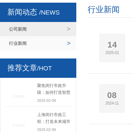
行业新闻
新闻动态
/NEWS
公司新闻
14
行业新闻
2025-01
推荐文章
/HOT
聚焦闵行市政升
级：如何打造智慧
08
与绿色并行的城市
2025-02-06
2024-11
空间
上海闵行市政工
程：打造未来城市
的基础框架
2025-02-06