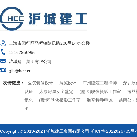
上海市闵行区马桥镇陪昆路206号B4办公楼
13162966966
沪城建工集团有限公司
glb@hcc.cn
友情链接：
医院装修设计
展览设计
广州建筑工程律师
深圳展
认证
太原房屋安全鉴定
(魔卡)映像摄影工作室
拉丝
氮化
(魔卡)映像摄影工作室
航空特种电源
越南公司
图
Copyright © 2019-2024 沪城建工集团有限公司
沪ICP备2022026735号-