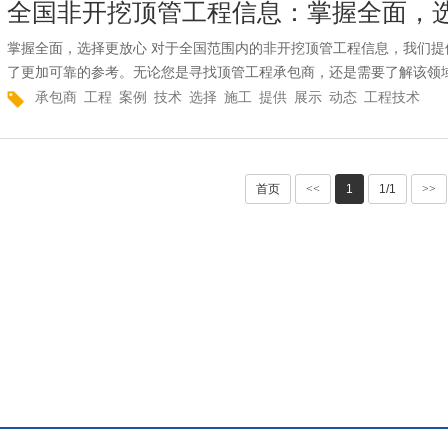
全国非开挖顶管工程信息：掌握全面，
掌握全面，选择更放心 对于全国范围内的非开挖顶管工程信息，我们
了更加可靠的参考。无论您是寻找顶管工程承包商，还是需要了解该领
承包商
工程
案例
技术
选择
施工
提供
展示
动态
工程技术
首页
<<
1
1/1
>>