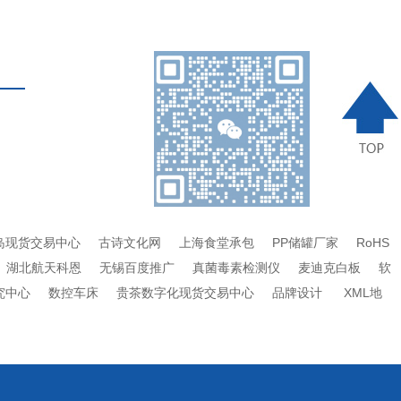
岛现货交易中心
古诗文化网
上海食堂承包
PP储罐厂家
RoHS
湖北航天科恩
无锡百度推广
真菌毒素检测仪
麦迪克白板
软
究中心
数控车床
贵茶数字化现货交易中心
品牌设计
XML地