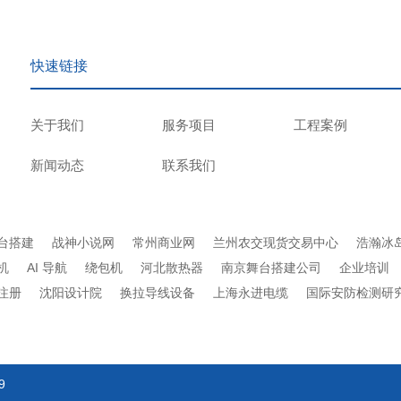
快速链接
关于我们
服务项目
工程案例
新闻动态
联系我们
台搭建
战神小说网
常州商业网
兰州农交现货交易中心
浩瀚冰
机
AI 导航
绕包机
河北散热器
南京舞台搭建公司
企业培训
注册
沈阳设计院
换拉导线设备
上海永进电缆
国际安防检测研
9