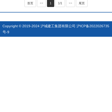
首页
<<
1
1/1
>>
尾页
Copyright © 2019-2024 沪城建工集团有限公司
沪ICP备2022026735
号-9