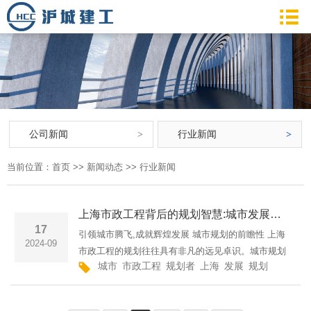
公司新闻
行业新闻
当前位置：
首页
>>
新闻动态
>>
行业新闻
上海市政工程背后的规划智慧:城市发展的引领者--上海市政工程城市发展的引擎:上海市政工程的规划智慧沪城建工集团有限公司
17
引领城市腾飞,成就辉煌发展 城市规划的前瞻性 上海
2024-09
市政工程的规划往往具有非凡的远见卓识。城市规划
城市
市政工程
规划者
上海
发展
规划
以人为
者深入研究人口、经济、交通等多方面因素,合理规划
城市发展的方向和重点。他们通过前瞻性的思维,充分
考虑