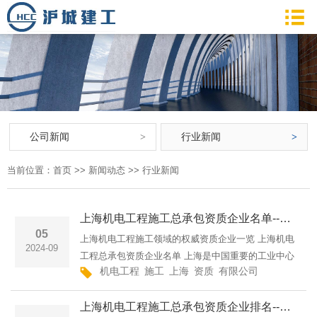
公司新闻
行业新闻
当前位置：
首页
>>
新闻动态
>>
行业新闻
上海机电工程施工总承包资质企业名单--沪城建工集团有限公司上海市机电工程总承包企业名录上海机电工程施工总承包资质企业
05
上海机电工程施工领域的权威资质企业一览 上海机电
2024-09
工程总承包资质企业名单 上海是中国重要的工业中心
机电工程
施工
上海
资质
有限公司
上海市
企
之一,机电工程项目众多。为了确保机电工程施工的质
量和安全,上海市政府对从事机电工程总承包业务的企
上海机电工程施工总承包资质企业排名--沪城建工集团有限公司上海机电工程施工总承包企业排行榜上海机电工程施工总承包资质企业
业实