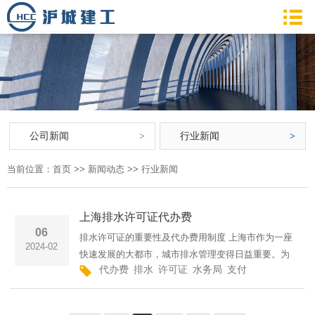
公司新闻
行业新闻
当前位置：
首页
>>
新闻动态
>>
行业新闻
上海排水许可证代办费
06
排水许可证的重要性及代办费用制度 上海市作为一座
2024-02
快速发展的大都市，城市排水管理变得日益重要。为
代办费
排水
许可证
水务局
支付
上海市
申请
了确保城市排水系统的稳定运行以及环境保护工作的
顺利展开，上海市水务局实施了排水许可证制度。排
水许可证