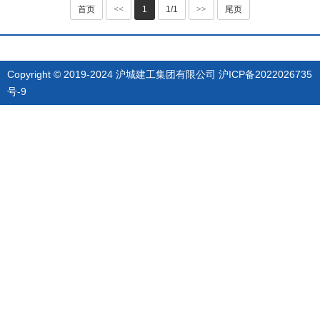
首页
<<
1
1/1
>>
尾页
Copyright © 2019-2024 沪城建工集团有限公司
沪ICP备2022026735
号-9