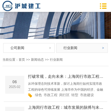
公司新闻
行业新闻
当前位置：
首页
>>
新闻动态
>>
行业新闻
打破常规，走向未来：上海闵行市政工程的绿色转型
06
从环保理念到技术革新，探讨上海闵行如何实现市政
2025-02
工程的绿色可持续发展 上海市作为中国的经济、金融
绿色
市政工程
闵行区
转型
市政建设
施工
环
中心，其市政建设在推动城市现代化的过程中扮演着
重要角色。近年来，上海闵行区积极响应国家绿色发
上海闵行市政工程：城市发展的脉搏与未来蓝图
展