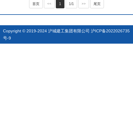
首页
<<
1
1/1
>>
尾页
Copyright © 2019-2024 沪城建工集团有限公司
沪ICP备2022026735
号-9